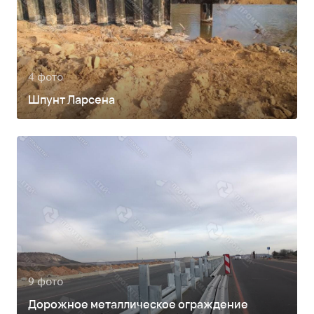
4 фото
Шпунт Ларсена
9 фото
Дорожное металлическое ограждение