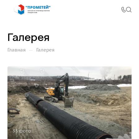
Галерея
—
Главная
Галерея
33 фото