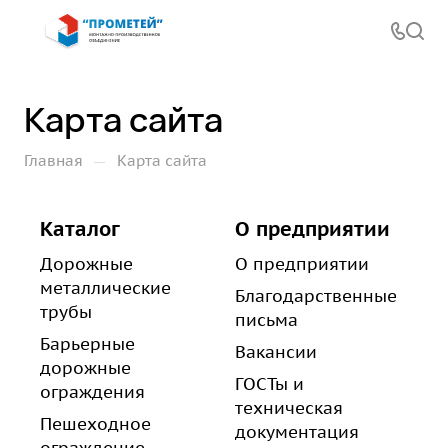
Карта сайта
—
Главная
Карта сайта
Каталог
О предприятии
Дорожные
О предприятии
металлические
Благодарственные
трубы
письма
Барьерные
Вакансии
дорожные
ГОСТы и
ограждения
техническая
Пешеходное
документация