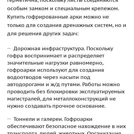
герметична, поскольку листы соединяются
особым замком и специальным крепежом.
Купить гофрированные арки можно не
только для создания дренажных систем, но и
для решения других задач:
Дорожная инфраструктура. Поскольку
гофра воспринимает и распределяет
значительные нагрузки равномерно,
гофроарки используют для создания
водоотводов через насыпи под
автодорогами и ж/д путями. Работы можно
проводить без блокировки эксплуатируемых
магистралей, для металлоконструкций не
нужно создавать прочное основание.
Тоннели и галереи. Гофроарки
обеспечивают безопасное нахождение в них
транспорта, людей, животных. Организация