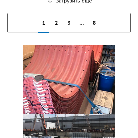
Загрузить еще
1
2
3
...
8