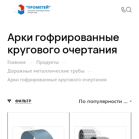
Арки гофрированные
кругового очертания
—
—
Главная
Продукты
—
Дорожные металлические трубы
Арки гофрированные кругового очертания
По популярности (возрастание)
ФИЛЬТР