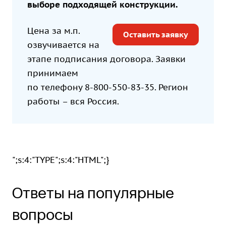
выборе подходящей конструкции.
Цена за м.п.
Оставить заявку
озвучивается на
этапе подписания договора. Заявки
принимаем
по телефону
8-800-550-83-35
. Регион
работы – вся Россия.
";s:4:"TYPE";s:4:"HTML";}
Ответы на популярные
вопросы