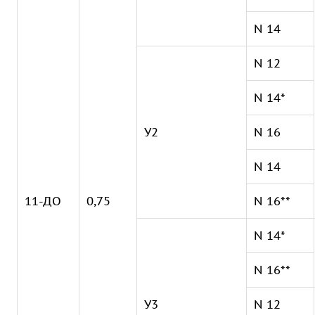
N 14
N 12
N 14*
У2
N 16
N 14
11-ДО
0,75
N 16**
N 14*
N 16**
У3
N 12