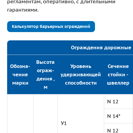
регламентам, оперативно, с длительными
гарантиями.
Калькулятор барьерных ограждений
Ограждения дорожные 
Высота
Обозна-
Уровень
Сечение
ограж-
чение
удерживающей
стойки -
дения ,
марки
способности
швеллер
м
N 12
N 14*
У1
N 12