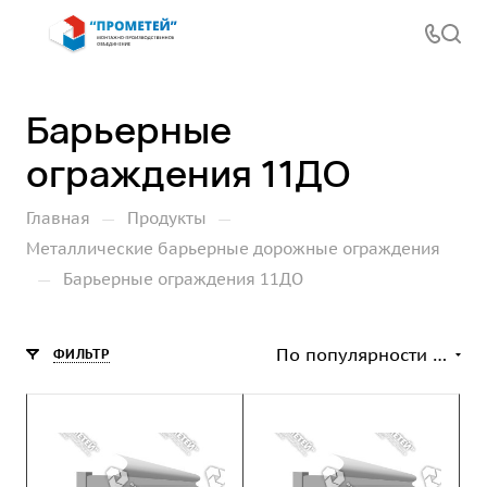
Барьерные
ограждения 11ДО
—
—
Главная
Продукты
Металлические барьерные дорожные ограждения
—
Барьерные ограждения 11ДО
По популярности (возрастание)
ФИЛЬТР