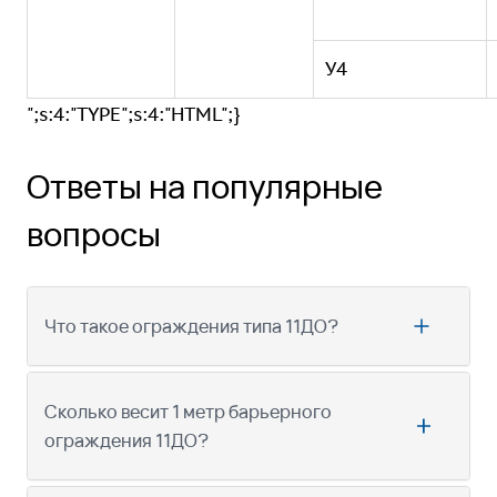
У4
";s:4:"TYPE";s:4:"HTML";}
Ответы на популярные
вопросы
Что такое ограждения типа 11ДО?
Сколько весит 1 метр барьерного
ограждения 11ДО?