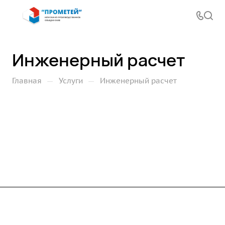
Инженерный расчет
—
—
Главная
Услуги
Инженерный расчет
Компания