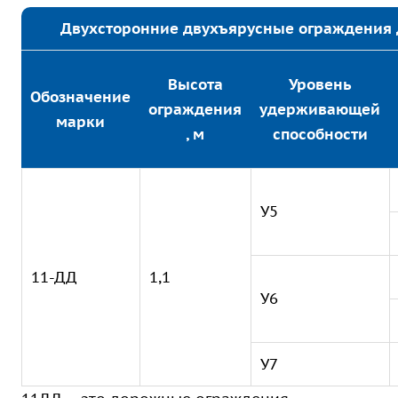
Двухсторонние двухъярусные ограждения 
Высота
Уровень
Обозначение
ограждения
удерживающей
марки
, м
способности
У5
11-ДД
1,1
У6
У7