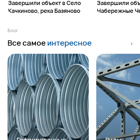
Завершили объект в Село
Завершили объе
Качкиново, река Базяново
Набережные Ч
Блог
Все самое
интересное
Гофрированные
Виды