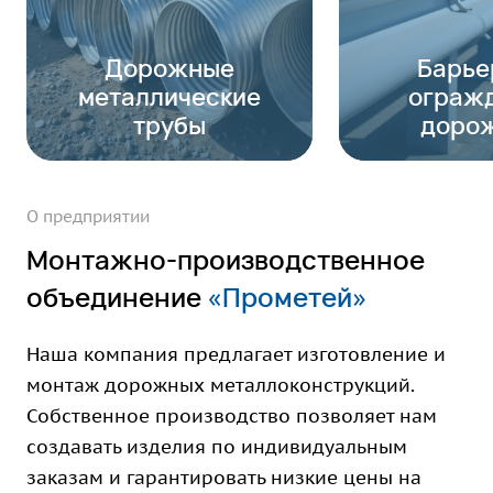
Дорожные
Барье
металлические
ограж
трубы
доро
О предприятии
Монтажно-производственное
объединение
«Прометей»
Наша компания предлагает изготовление и
монтаж дорожных металлоконструкций.
Собственное производство позволяет нам
создавать изделия по индивидуальным
заказам и гарантировать низкие цены на