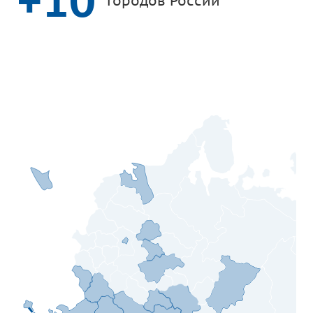
+10
Городов России