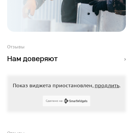
Отзывы
Нам доверяют
Показ виджета приостановлен,
продлить
.
Сделано на