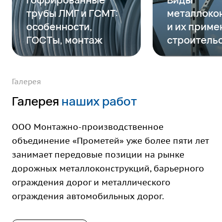
трубы ЛМГ и ГСМТ:
металлоко
особенности,
и их приме
ГОСТы, монтаж
строитель
Галерея
Галерея
наших работ
ООО Монтажно-производственное
объединение «Прометей» уже более пяти лет
занимает передовые позиции на рынке
дорожных металлоконструкций, барьерного
ограждения дорог и металлического
ограждения автомобильных дорог.