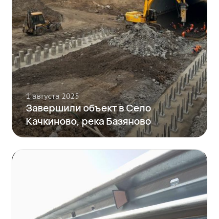
1 августа 2025
Завершили объект в Село
Качкиново, река Базяново