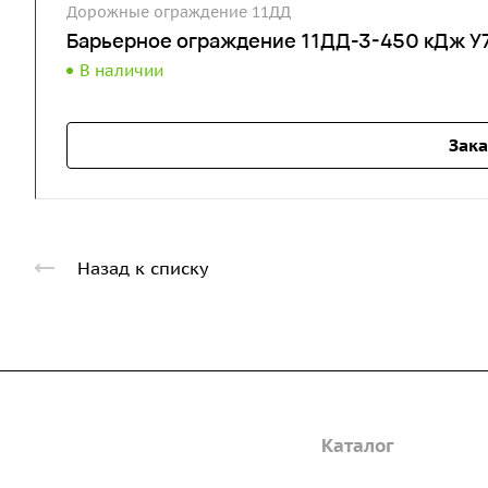
Дорожные ограждение 11ДД
Барьерное ограждение 11ДД-3-450 кДж У7
В наличии
Зака
Назад к списку
Компания
Каталог