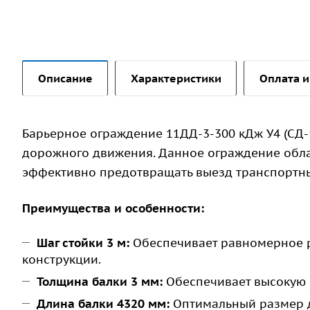
Описание
Характеристики
Оплата и
Барьерное ограждение 11ДД-3-300 кДж У4 (СД
дорожного движения. Данное ограждение обла
эффективно предотвращать выезд транспортны
Преимущества и особенности:
Шаг стойки 3 м:
Обеспечивает равномерное р
конструкции.
Толщина балки 3 мм:
Обеспечивает высокую 
Длина балки 4320 мм:
Оптимальный размер д