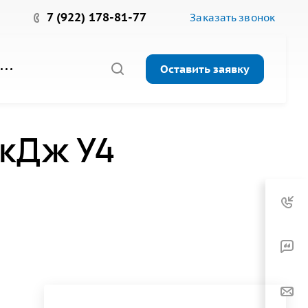
7 (922) 178-81-77
Заказать звонок
Оставить заявку
 кДж У4