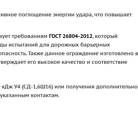
ивное поглощение энергии удара, что повышает
вует требованиям
ГОСТ 26804-2012
, который
тоды испытаний для дорожных барьерных
опасность. Также данное ограждение изготовлено 
дтверждает его высокое качество и соответствие
 кДж У4 (СД-1,6Ш16) или получения дополнительн
 указанным контактам.