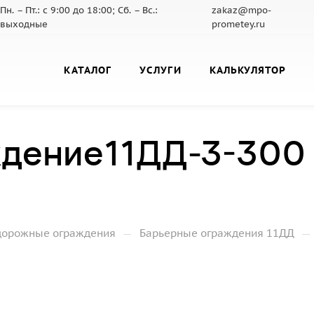
Пн. – Пт.: с 9:00 до 18:00; Сб. – Вс.:
zakaz@mpo-
выходные
prometey.ru
КАТАЛОГ
УСЛУГИ
КАЛЬКУЛЯТОР
ждение11ДД-3-300
—
—
дорожные ограждения
Барьерные ограждения 11ДД