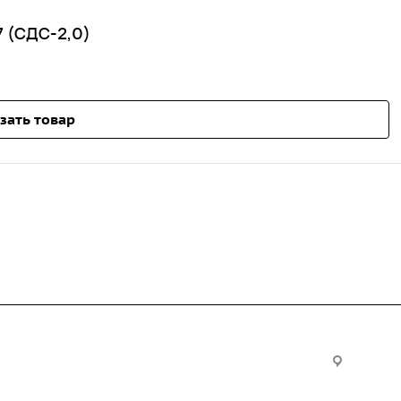
 (СДС-2,0)
зать товар
Услуги
Офис:
ул. Вы
24