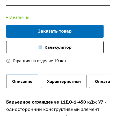
В наличии
Заказать товар
Калькулятор
Гарантия на изделие 10 лет
Описание
Характеристики
Оплата и 
Барьерное ограждение 11ДО-1-450 кДж У7
-
односторонний конструктивный элемент