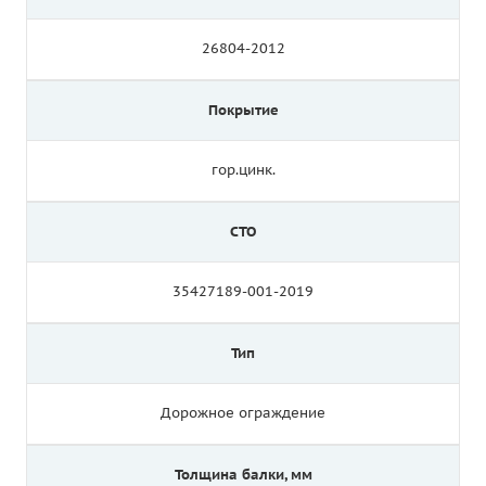
26804-2012
Покрытие
гор.цинк.
СТО
35427189-001-2019
Тип
Дорожное ограждение
Толщина балки, мм