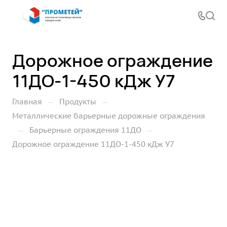
Дорожное ограждение
11ДО-1-450 кДж У7
—
—
Главная
Продукты
Металлические барьерные дорожные ограждения
—
—
Барьерные ограждения 11ДО
Дорожное ограждение 11ДО-1-450 кДж У7