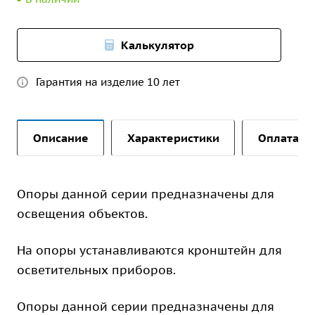
Калькулятор
Гарантия на изделие 10 лет
Описание
Характеристики
Оплата и 
Опоры данной серии предназначены для
освещения объектов.
На опоры устанавливаются кронштейн для
осветительных приборов.
Опоры данной серии предназначены для