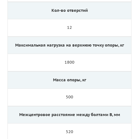
Кол-во отверстий
12
Максимальная нагрузка на верхнюю точку опоры, кг
1800
Масса опоры, кг
500
Межцентровое расстояние между болтами B, мм
520