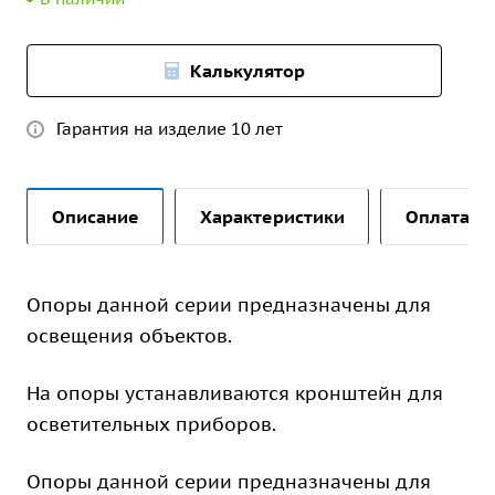
Калькулятор
Гарантия на изделие 10 лет
Описание
Характеристики
Оплата и 
Опоры данной серии предназначены для
освещения объектов.
На опоры устанавливаются кронштейн для
осветительных приборов.
Опоры данной серии предназначены для