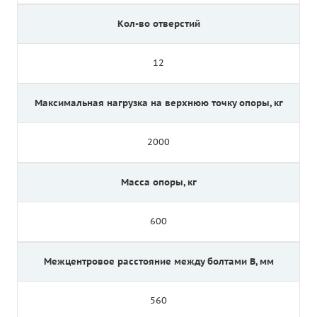
Кол-во отверстий
12
Максимальная нагрузка на верхнюю точку опоры, кг
2000
Масса опоры, кг
600
Межцентровое расстояние между болтами B, мм
560