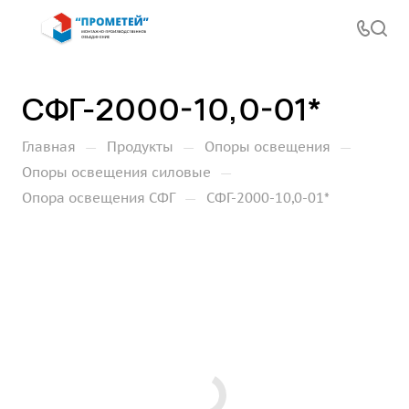
СФГ-2000-10,0-01*
—
—
—
Главная
Продукты
Опоры освещения
—
Опоры освещения силовые
—
Опора освещения СФГ
СФГ-2000-10,0-01*