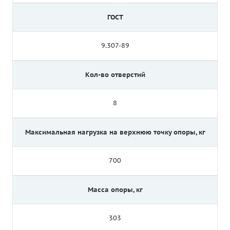
ГОСТ
9.307-89
Кол-во отверстий
8
Максимальная нагрузка на верхнюю точку опоры, кг
700
Масса опоры, кг
303