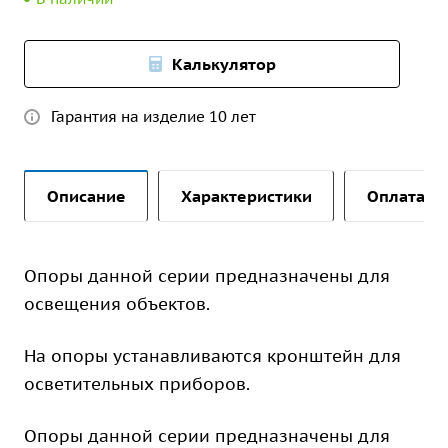
Калькулятор
Гарантия на изделие 10 лет
Описание
Характеристики
Оплата и 
Опоры данной серии предназначены для
освещения объектов.
На опоры устанавливаются кронштейн для
осветительных приборов.
Опоры данной серии предназначены для