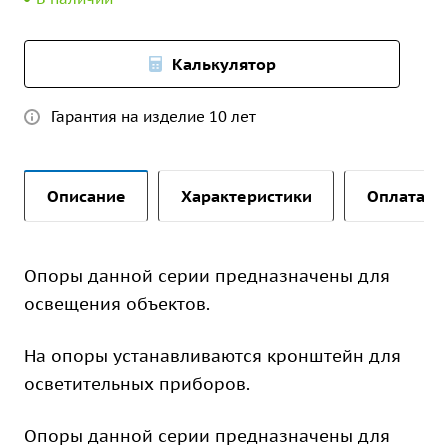
Калькулятор
Гарантия на изделие 10 лет
Описание
Характеристики
Оплата и 
Опоры данной серии предназначены для
освещения объектов.
На опоры устанавливаются кронштейн для
осветительных приборов.
Опоры данной серии предназначены для