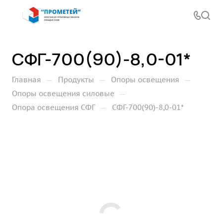
СФГ-700(90)-8,0-01*
—
—
—
Главная
Продукты
Опоры освещения
—
Опоры освещения силовые
—
Опора освещения СФГ
СФГ-700(90)-8,0-01*