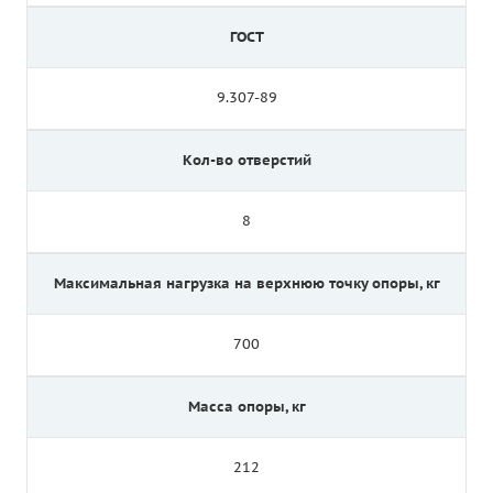
ГОСТ
9.307-89
Кол-во отверстий
8
Максимальная нагрузка на верхнюю точку опоры, кг
700
Масса опоры, кг
212