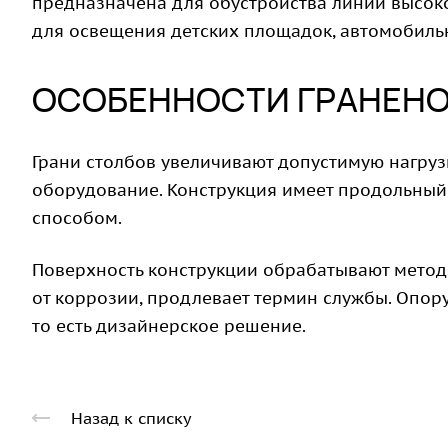
предназначена для обустройства линий высок
для освещения детских площадок, автомобильн
ОСОБЕННОСТИ ГРАНЕНОГ
Грани столбов увеличивают допустимую нагруз
оборудование. Конструкция имеет продольны
способом.
Поверхность конструкции обрабатывают методо
от коррозии, продлевает термин службы. Опору
то есть дизайнерское решение.
Назад к списку