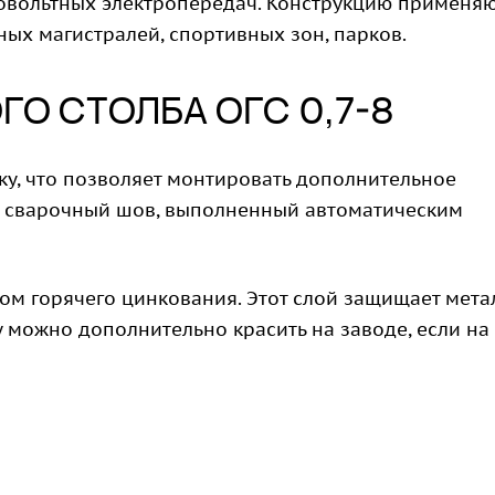
овольтных электропередач. Конструкцию применя
ых магистралей, спортивных зон, парков.
О СТОЛБА ОГС 0,7-8
ку, что позволяет монтировать дополнительное
й сварочный шов, выполненный автоматическим
м горячего цинкования. Этот слой защищает мета
 можно дополнительно красить на заводе, если на