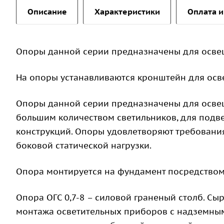
Описание
Характеристики
Оплата и
Опоры данной серии предназначены для осве
На опоры устанавливаются кронштейн для осв
Опоры данной серии предназначены для освещ
большим количеством светильников, для подв
конструкций. Опоры удовлетворяют требован
боковой статической нагрузки.
Опора монтируется на фундамент посредством
Опора ОГС 0,7-8 – силовой граненый столб. Сыр
монтажа осветительных приборов с надземны