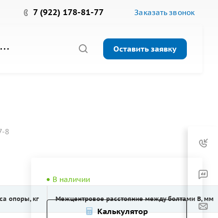
7 (922) 178-81-77
Заказать звонок
Оставить заявку
7-8
В наличии
са опоры, кг
Межцентровое расстояние между болтами B, мм
Калькулятор