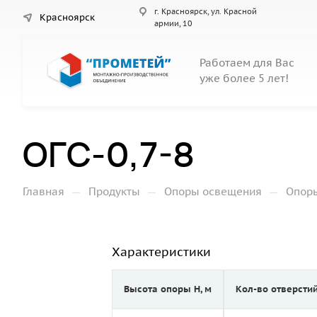
г. Красноярск, ул. Красной
Красноярск
армии, 10
Работаем для Вас
уже более 5 лет!
ОГС-0,7-8
—
—
—
Главная
Продукты
Опоры освещения
Опор
Характеристики
Высота опоры Н, м
Кол-во отверсти