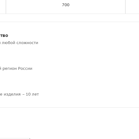
700
ство
й любой сложности
й регион России
е изделия – 10 лет