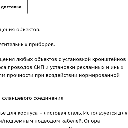
 доставка
щения объектов.
етительных приборов.
ения любых объектов с установкой кронштейнов 
еса проводов СИП и установки рекламных и иных
иям прочности при воздействии нормированной
 фланцевого соединения.
ье для корпуса – листовая сталь. Используется для
м/подземным подводом кабелей. Опора