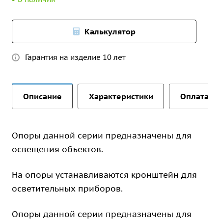
Калькулятор
Гарантия на изделие 10 лет
Описание
Характеристики
Оплата и 
Опоры данной серии предназначены для
освещения объектов.
На опоры устанавливаются кронштейн для
осветительных приборов.
Опоры данной серии предназначены для