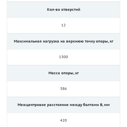
Кол-во отверстий
12
Максимальная нагрузка на верхнюю точку опоры, кг
1300
Масса опоры, кг
386
Межцентровое расстояние между болтами B, мм
420