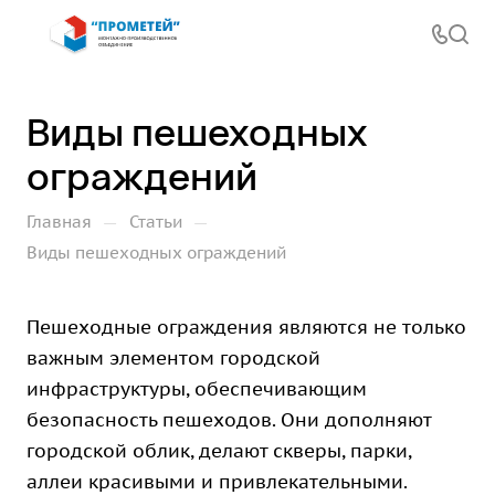
Виды пешеходных
ограждений
—
—
Главная
Статьи
Виды пешеходных ограждений
Пешеходные ограждения являются не только
важным элементом городской
инфраструктуры, обеспечивающим
безопасность пешеходов. Они дополняют
городской облик, делают скверы, парки,
аллеи красивыми и привлекательными.