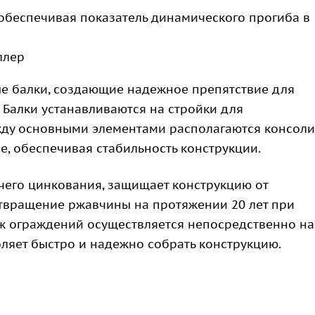
обеспечивая показатель динамического прогиба в
ллер
ые балки, создающие надежное препятствие для
 Балки устанавливаются на стройки для
ду основными элементами располагаются консоли
, обеспечивая стабильность конструкции.
чего цинкования, защищает конструкцию от
отвращение ржавчины на протяжении 20 лет при
ж ограждений осуществляется непосредственно на
оляет быстро и надежно собрать конструкцию.