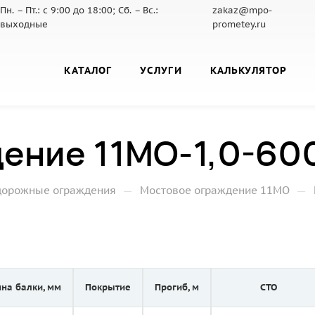
Пн. – Пт.: с 9:00 до 18:00; Сб. – Вс.:
zakaz@mpo-
выходные
prometey.ru
КАТАЛОГ
УСЛУГИ
КАЛЬКУЛЯТОР
ение 11МО-1,0-60
—
—
дорожные ограждения
Мостовое ограждение 11МО
на балки, мм
Покрытие
Прогиб, м
СТО