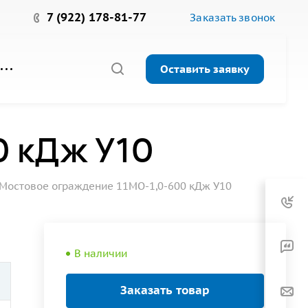
7 (922) 178-81-77
Заказать звонок
Оставить заявку
0 кДж У10
Мостовое ограждение 11МО-1,0-600 кДж У10
В наличии
Заказать товар