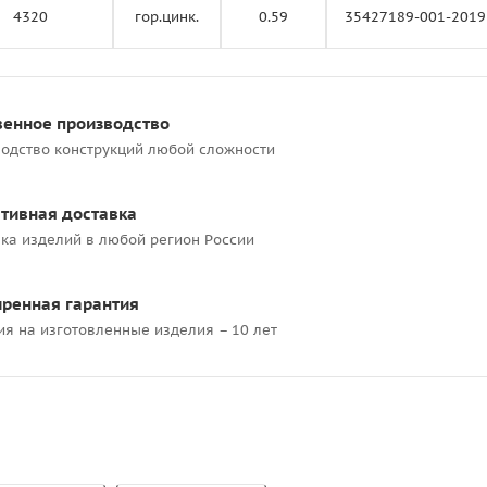
4320
гор.цинк.
0.59
35427189-001-2019
венное производство
одство конструкций любой сложности
тивная доставка
ка изделий в любой регион России
ренная гарантия
ия на изготовленные изделия – 10 лет