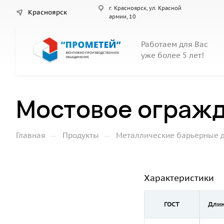
г. Красноярск, ул. Красной
Красноярск
армии, 10
Работаем для Вас
уже более 5 лет!
Мостовое огражд
—
—
Главная
Продукты
Металлические барьерные 
Характеристики
ГОСТ
Длин