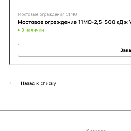
Мостовые ограждения 11МО
Мостовое ограждение 11МО-2,5-500 кДж 
В наличии
Зака
Назад к списку
Компания
Каталог