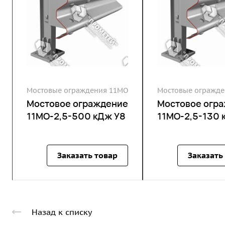
Мостовые ограждения 11МО
Мостовые огражде
Мостовое ограждение
Мостовое огр
11МО-2,5-500 кДж У8
11МО-2,5-130 
Заказать товар
Заказать
Назад к списку