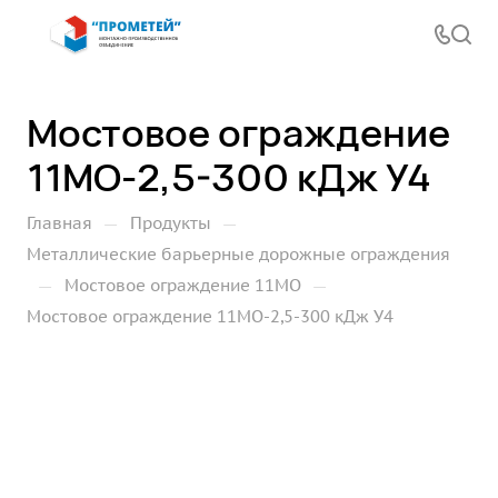
Мостовое ограждение
11МО-2,5-300 кДж У4
—
—
Главная
Продукты
Металлические барьерные дорожные ограждения
—
—
Мостовое ограждение 11МО
Мостовое ограждение 11МО-2,5-300 кДж У4