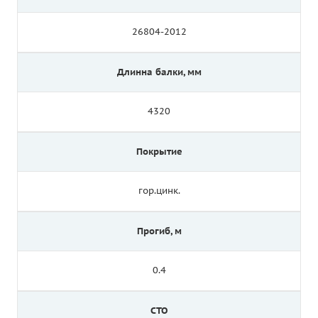
26804-2012
Длинна балки, мм
4320
Покрытие
гор.цинк.
Прогиб, м
0.4
СТО