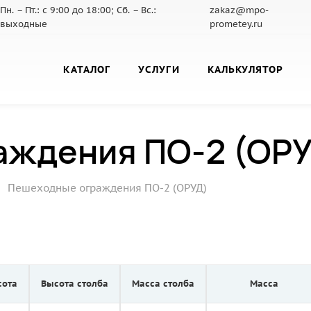
Пн. – Пт.: с 9:00 до 18:00; Сб. – Вс.:
zakaz@mpo-
выходные
prometey.ru
КАТАЛОГ
УСЛУГИ
КАЛЬКУЛЯТОР
аждения ПО-2 (ОР
—
Пешеходные ограждения ПО-2 (ОРУД)
сота
Высота столба
Масса столба
Масса