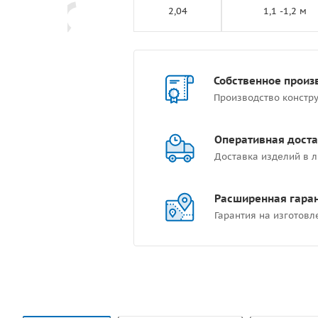
2,04
1,1 -1,2 м
Собственное произ
Производство констр
Оперативная дост
Доставка изделий в 
Расширенная гара
Гарантия на изготовл