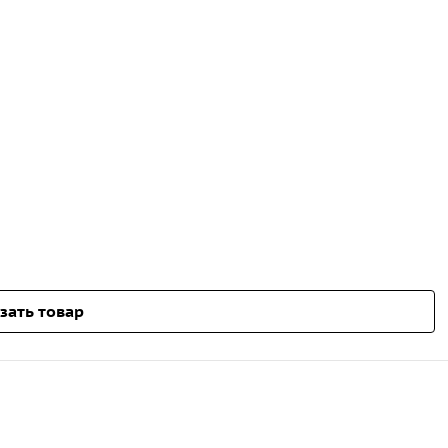
зать товар