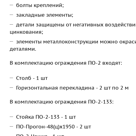
болты креплений;
закладные элементы;
детали защищены от негативных воздействи
цинкования;
элементы металлоконструкции можно окраси
деталями.
В комплектацию ограждения ПО-2 входят:
Столб - 1 шт
Горизонтальная перекладина - 2 шт по 2 м
В комплектацию ограждения ПО-2-133:
Стойка ПО-2-133 - 1 шт
ПО-Прогон-48(ц)х1950 - 2 шт