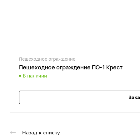
Пешеходное ограждение
Пешеходное ограждение ПО-1 Крест
В наличии
Зака
Назад к списку