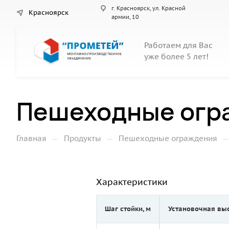
г. Красноярск, ул. Красной
Красноярск
армии, 10
Работаем для Вас
уже более 5 лет!
Пешеходные огр
—
—
Главная
Продукты
Пешеходные ограждения
Характеристики
Шаг стойки, м
Установочная вы