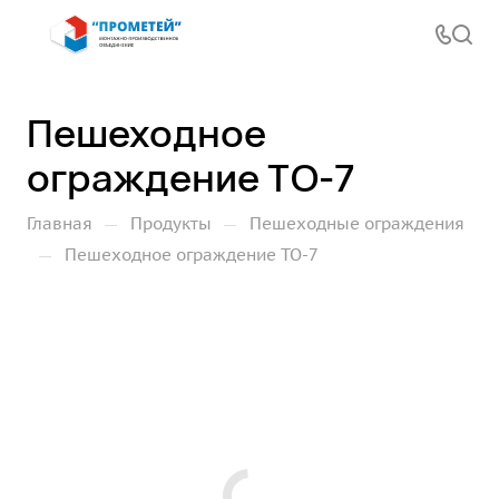
Пешеходное
ограждение ТО-7
—
—
Главная
Продукты
Пешеходные ограждения
—
Пешеходное ограждение ТО-7