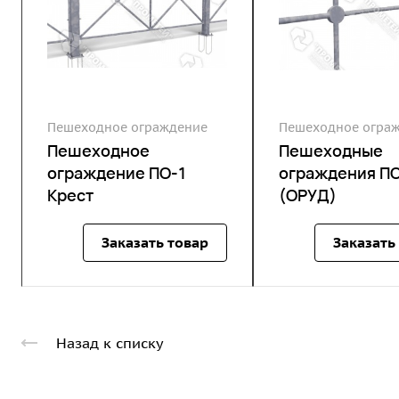
Пешеходное ограждение
Пешеходное огра
Пешеходное
Пешеходные
ограждение ПО-1
ограждения П
Крест
(ОРУД)
Заказать товар
Заказать
Назад к списку