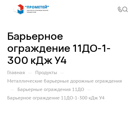
Барьерное
ограждение 11ДО-1-
300 кДж У4
—
—
Главная
Продукты
Металлические барьерные дорожные ограждения
—
—
Барьерные ограждения 11ДО
Барьерное ограждение 11ДО-1-300 кДж У4