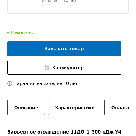
изделия – 10 лет
В наличии
Заказать товар
Калькулятор
Гарантия на изделие 10 лет
Описание
Характеристики
Оплата и 
Барьерное ограждение 11ДО-1-300 кДж У4
-