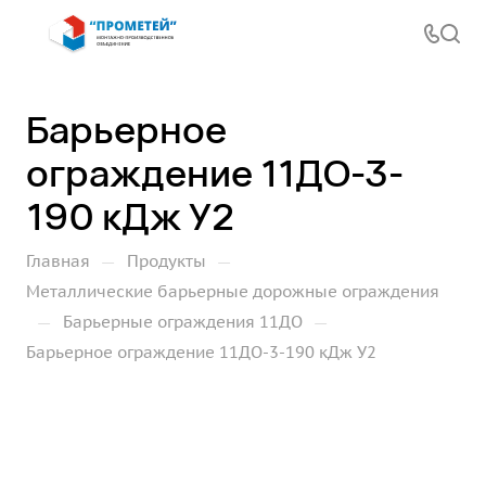
Барьерное
ограждение 11ДО-3-
190 кДж У2
—
—
Главная
Продукты
Металлические барьерные дорожные ограждения
—
—
Барьерные ограждения 11ДО
Барьерное ограждение 11ДО-3-190 кДж У2