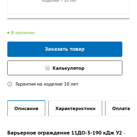
изделия – 10 лет
В наличии
Заказать товар
Калькулятор
Гарантия на изделие 10 лет
Описание
Характеристики
Оплата и 
Барьерное ограждение 11ДО-3-190 кДж У2
-