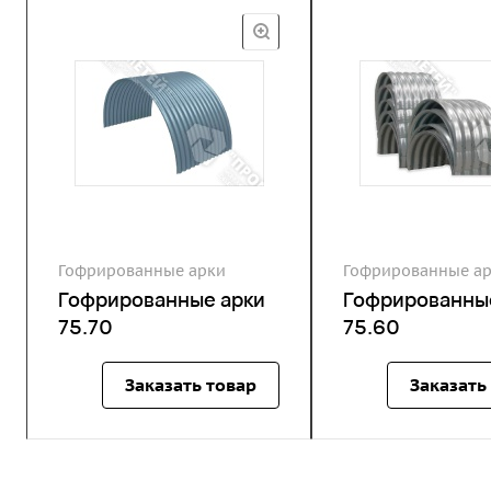
Гофрированные арки
Гофрированные а
Гофрированные арки
Гофрированны
75.70
75.60
Заказать товар
Заказать