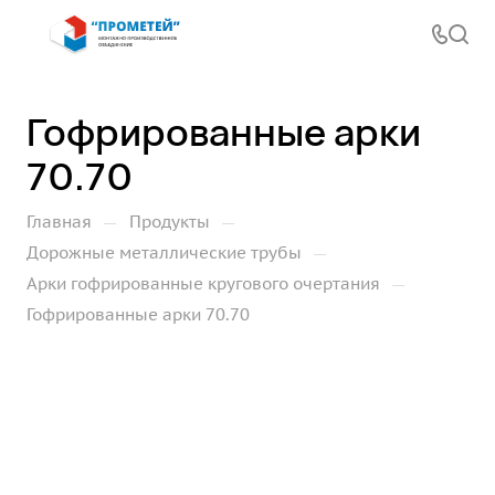
Гофрированные арки
70.70
—
—
Главная
Продукты
—
Дорожные металлические трубы
—
Арки гофрированные кругового очертания
Гофрированные арки 70.70