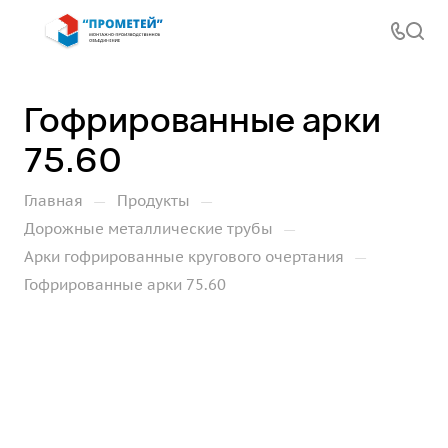
Гофрированные арки
75.60
—
—
Главная
Продукты
—
Дорожные металлические трубы
—
Арки гофрированные кругового очертания
Гофрированные арки 75.60