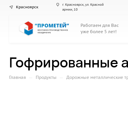
г. Красноярск, ул. Красной
Красноярск
армии, 10
Работаем для Вас
уже более 5 лет!
Гофрированные а
—
—
Главная
Продукты
Дорожные металлические т