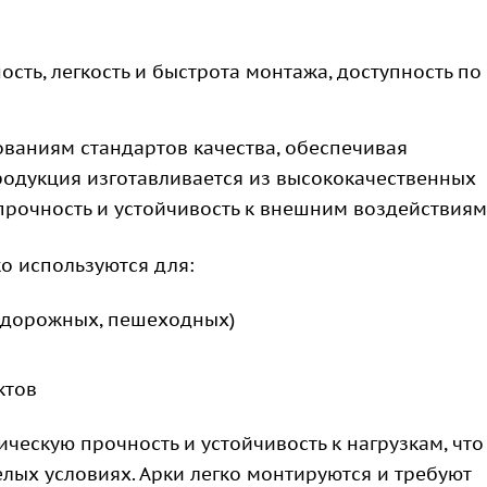
сть, легкость и быстрота монтажа, доступность по
ованиям стандартов качества, обеспечивая
Продукция изготавливается из высококачественных
прочность и устойчивость к внешним воздействиям
о используются для:
одорожных, пешеходных)
ктов
ческую прочность и устойчивость к нагрузкам, что
лых условиях. Арки легко монтируются и требуют