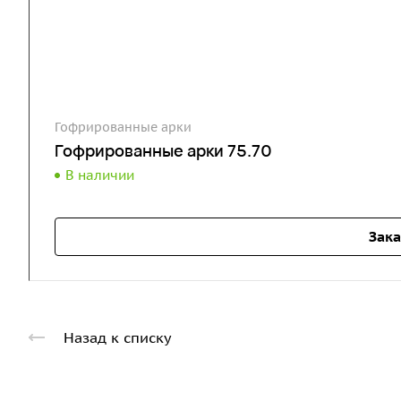
Гофрированные арки
Гофрированные арки 75.70
В наличии
Зака
Назад к списку