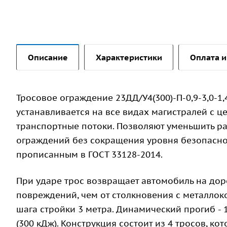
Описание
Характеристики
Оплата и
Тросовое ограждение 23ДД/У4(300)-П-0,9-3,0-1,
устанавливается на все видах магистралей с ц
транспортные потоки. Позволяют уменьшить р
ограждений без сокращения уровня безопаснос
прописанным в ГОСТ 33128-2014.
При ударе трос возвращает автомобиль на дор
повреждений, чем от столкновения с металлоко
шага стройки 3 метра. Динамический прогиб - 
(300 кДж). Конструкция состоит из 4 тросов, к