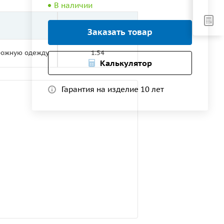
В наличии
Рабочая ширина, м
Заказать товар
орожную одежду
1.54
Калькулятор
Гарантия на изделие 10 лет