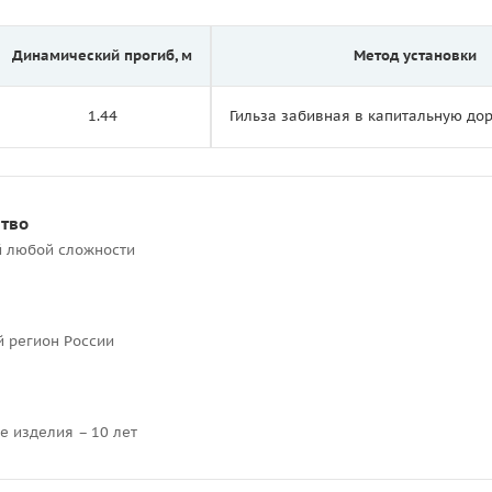
Динамический прогиб, м
Метод установки
1.44
Гильза забивная в капитальную д
ство
й любой сложности
й регион России
е изделия – 10 лет