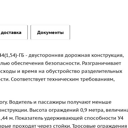
 доставка
Документы
44(1,54)-ГБ - двусторонняя дорожная конструкция,
елью обеспечения безопасности. Разграничивает
асходы и время на обустройство разделительных
ти. Соответствует техническим требованиям,
огу. Водитель и пассажиры получают меньше
нструкции. Высота ограждений 0,9 метра, величин
1,44 м. Показатель удерживающей способности У4
оторые проходят через стойки. Тросовые ограждения