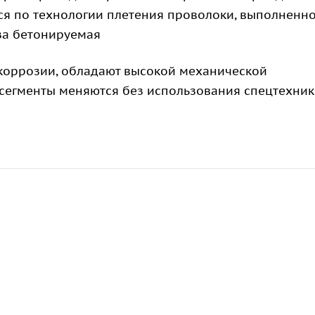
ятся по технологии плетения проволоки, выполненн
ьза бетонируемая
 коррозии, обладают высокой механической
сегменты меняются без использования спецтехник