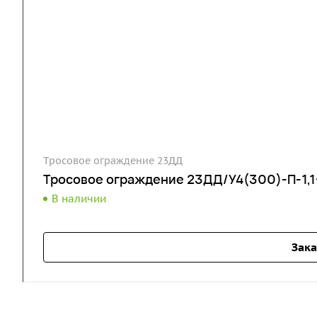
Тросовое ограждение 23ДД
Тросовое ограждение 23ДД/У4(300)-П-1,1-
В наличии
Зака