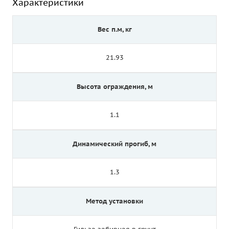
Характеристики
Вес п.м, кг
21.93
Высота ограждения, м
1.1
Динамический прогиб, м
1.3
Метод установки