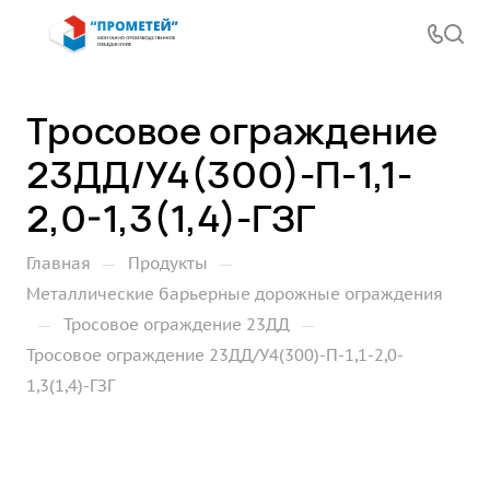
Тросовое ограждение
23ДД/У4(300)-П-1,1-
2,0-1,3(1,4)-ГЗГ
—
—
Главная
Продукты
Металлические барьерные дорожные ограждения
—
—
Тросовое ограждение 23ДД
Тросовое ограждение 23ДД/У4(300)-П-1,1-2,0-
1,3(1,4)-ГЗГ