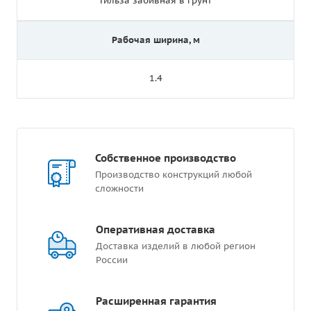
Гильза забивная в грунт
Рабочая ширина, м
1.4
Собственное производство
Производство конструкций любой
сложности
Оперативная доставка
Доставка изделий в любой регион
России
Расширенная гарантия