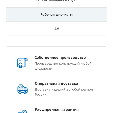
Гильза забивная в грунт
Рабочая ширина, м
1.6
Собственное производство
Производство конструкций любой
сложности
Оперативная доставка
Доставка изделий в любой регион
России
Расширенная гарантия