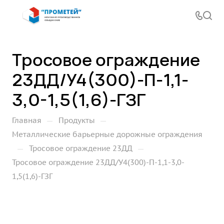
Тросовое ограждение
23ДД/У4(300)-П-1,1-
3,0-1,5(1,6)-ГЗГ
—
—
Главная
Продукты
Металлические барьерные дорожные ограждения
—
—
Тросовое ограждение 23ДД
Тросовое ограждение 23ДД/У4(300)-П-1,1-3,0-
1,5(1,6)-ГЗГ