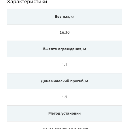
Характеристики
Вес п.м, кг
16.30
Высота ограждения, м
1.1
Динамический прогиб, м
1.5
Метод установки