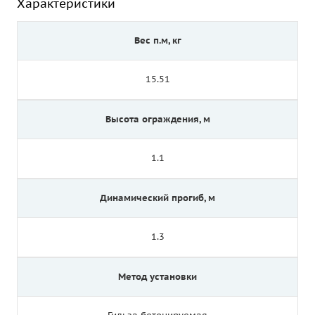
Характеристики
Вес п.м, кг
15.51
Высота ограждения, м
1.1
Динамический прогиб, м
1.3
Метод установки