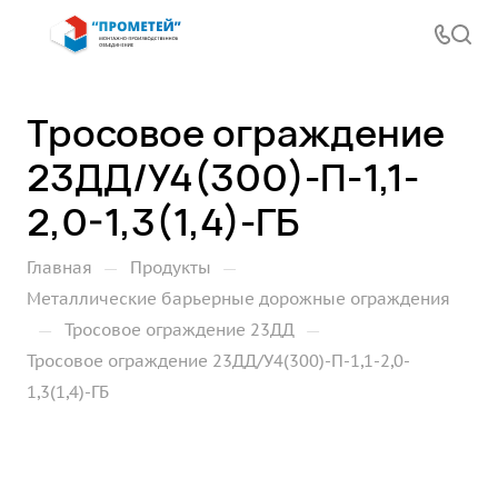
Тросовое ограждение
23ДД/У4(300)-П-1,1-
2,0-1,3(1,4)-ГБ
—
—
Главная
Продукты
Металлические барьерные дорожные ограждения
—
—
Тросовое ограждение 23ДД
Тросовое ограждение 23ДД/У4(300)-П-1,1-2,0-
1,3(1,4)-ГБ