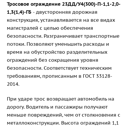
Тросовое ограждение 23ДД/У4(300)-П-1,1-2,0-
1,3(1,4)-ГБ
- двусторонняя дорожная
конструкция, устанавливается на все видах
магистралей с целью обеспечения
безопасности. Разграничивает транспортные
потоки. Позволяют уменьшить расходы и
время на обустройство разделительных
ограждений без сокращения уровня
безопасности. Соответствует техническим
требованиям, прописанным в ГОСТ 33128-
2014.
При ударе трос возвращает автомобиль на
дорогу. Водитель и пассажиры получают
меньше повреждений, чем от столкновения с
металлоконструкции. Высота ограждений 1,1