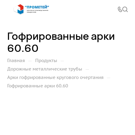
Гофрированные арки
60.60
—
—
Главная
Продукты
—
Дорожные металлические трубы
—
Арки гофрированные кругового очертания
Гофрированные арки 60.60