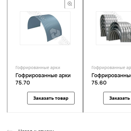
Гофрированные арки
Гофрированные а
Гофрированные арки
Гофрированны
75.70
75.60
Заказать товар
Заказать
Назад к списку