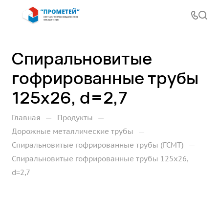
Спиральновитые
гофрированные трубы
125х26, d=2,7
—
—
Главная
Продукты
—
Дорожные металлические трубы
—
Спиральновитые гофрированные трубы (ГСМТ)
Спиральновитые гофрированные трубы 125х26,
d=2,7