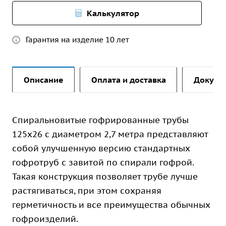
Калькулятор
Гарантия на изделие 10 лет
Описание
Оплата и доставка
Докуме
Спиральновитые гофрированные трубы
125х26 с диаметром 2,7 метра представляют
собой улучшенную версию стандартных
гофротруб с завитой по спирали гофрой.
Такая конструкция позволяет трубе лучше
растягиваться, при этом сохраняя
герметичность и все преимущества обычных
гофроизделий.