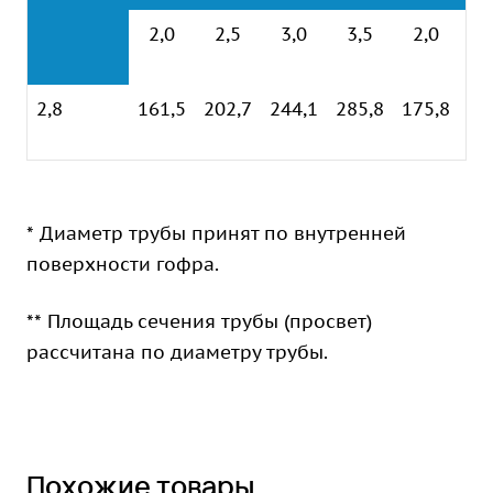
2,0
2,5
3,0
3,5
2,0
2
2,8
161,5
202,7
244,1
285,8
175,8
21
* Диаметр трубы принят по внутренней
поверхности гофра.
** Площадь сечения трубы (просвет)
рассчитана по диаметру трубы.
Похожие товары