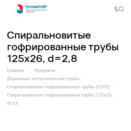
Спиральновитые
гофрированные трубы
125х26, d=2,8
—
—
Главная
Продукты
—
Дорожные металлические трубы
—
Спиральновитые гофрированные трубы (ГСМТ)
Спиральновитые гофрированные трубы 125х26,
d=2,8