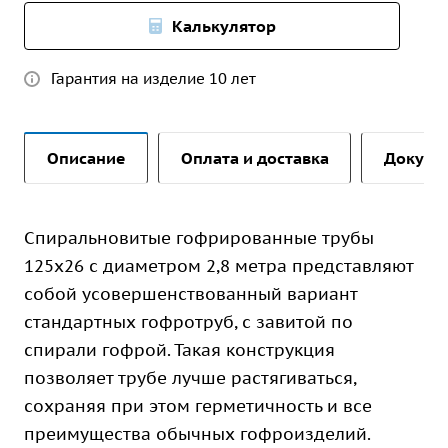
Калькулятор
Гарантия на изделие 10 лет
Описание
Оплата и доставка
Докуме
Спиральновитые гофрированные трубы
125х26 с диаметром 2,8 метра представляют
собой усовершенствованный вариант
стандартных гофротруб, с завитой по
спирали гофрой. Такая конструкция
позволяет трубе лучше растягиваться,
сохраняя при этом герметичность и все
преимущества обычных гофроизделий.