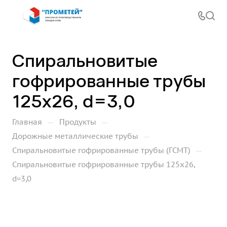
Спиральновитые
гофрированные трубы
125х26, d=3,0
—
—
Главная
Продукты
—
Дорожные металлические трубы
—
Спиральновитые гофрированные трубы (ГСМТ)
Спиральновитые гофрированные трубы 125х26,
d=3,0