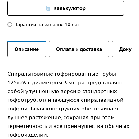
Калькулятор
Гарантия на изделие 10 лет
Описание
Оплата и доставка
Докуме
Спиральновитые гофрированные трубы
125х26 с диаметром 3 метра представляют
собой улучшенную версию стандартных
гофротруб, отличающуюся спиралевидной
гофрой. Такая конструкция обеспечивает
лучшее растяжение, сохраняя при этом
герметичность и все преимущества обычных
гофроизделий.