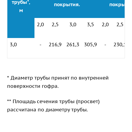
трубы*,
покрытия.
покрыти
м
2,0
2,5
3,0
3,5
2,0
2,5
3,0
-
216,9
261,3
305,9
-
230,1
* Диаметр трубы принят по внутренней
поверхности гофра.
** Площадь сечения трубы (просвет)
рассчитана по диаметру трубы.