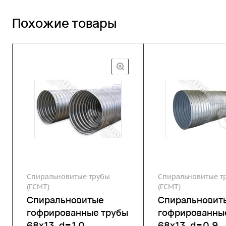
Похожие товары
Спиральновитые трубы
Спиральновитые т
(ГСМТ)
(ГСМТ)
Спиральновитые
Спиральновит
гофрированные трубы
гофрированны
68х13, d=1,0
68х13, d=0,9