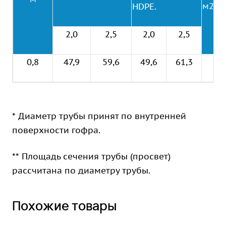
м2
HDPE.
2,0
2,5
2,0
2,5
0,8
47,9
59,6
49,6
61,3
0,5
* Диаметр трубы принят по внутренней
поверхности гофра.
** Площадь сечения трубы (просвет)
рассчитана по диаметру трубы.
Похожие товары