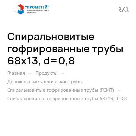
Спиральновитые
гофрированные трубы
68х13, d=0,8
—
—
Главная
Продукты
—
Дорожные металлические трубы
—
Спиральновитые гофрированные трубы (ГСМТ)
Спиральновитые гофрированные трубы 68х13, d=0,8