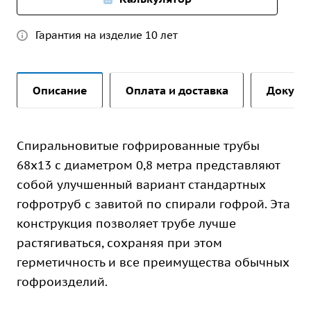
Гарантия на изделие 10 лет
Описание
Оплата и доставка
Докуме
Спиральновитые гофрированные трубы
68х13 с диаметром 0,8 метра представляют
собой улучшенный вариант стандартных
гофротруб с завитой по спирали гофрой. Эта
конструкция позволяет трубе лучше
растягиваться, сохраняя при этом
герметичность и все преимущества обычных
гофроизделий.