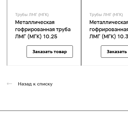
Трубы ЛМГ (МГК)
Трубы ЛМГ (МГК)
Металлическая
Металлическа
гофрированная труба
гофрированная
ЛМГ (МГК) 10.25
ЛМГ (МГК) 10.
Заказать товар
Заказать
Назад к списку
Компания