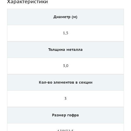
Характеристики
Диаметр (м)
1,5
Толщина металла
3,0
Кол-во элементов в секции
3
Размер гофра