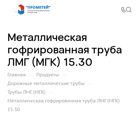
Металлическая
гофрированная труба
ЛМГ (МГК) 15.30
—
—
Главная
Продукты
—
Дорожные металлические трубы
—
Трубы ЛМГ (МГК)
Металлическая гофрированная труба ЛМГ (МГК)
15.30