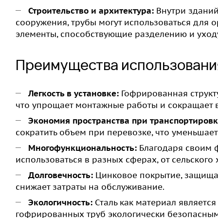
Строительство и архитектура:
Внутри зданий 
сооружения, трубы могут использоваться для о
элементы, способствующие разделению и уходу
Преимущества использовани
Легкость в установке:
Гофрированная структу
что упрощает монтажные работы и сокращает в
Экономия пространства при транспортировк
сократить объем при перевозке, что уменьшает
Многофункциональность:
Благодаря своим ф
использоваться в разных сферах, от сельского
Долговечность:
Цинковое покрытие, защищаю
снижает затраты на обслуживание.
Экологичность:
Сталь как материал являетс
гофрированных труб экологически безопасны