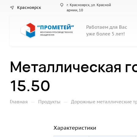
г. Красноярск, ул. Красной
Красноярск
армии, 10
Работаем для Вас
уже более 5 лет!
Металлическая г
15.50
—
—
Главная
Продукты
Дорожные металлические т
Характеристики