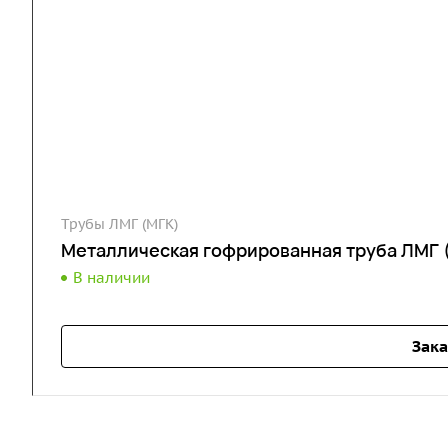
Трубы ЛМГ (МГК)
Металлическая гофрированная труба ЛМГ 
В наличии
Зака