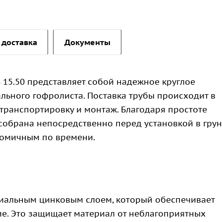
 доставка
Документы
 15.50 представляет собой надежное круглое
ального гофролиста. Поставка трубы происходит в
транспортировку и монтаж. Благодаря простоте
 собрана непосредственно перед установкой в грун
номичным по времени.
циальным цинковым слоем, который обеспечивает
е. Это защищает материал от неблагоприятных