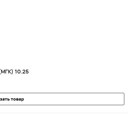
(МГК) 10.25
зать товар