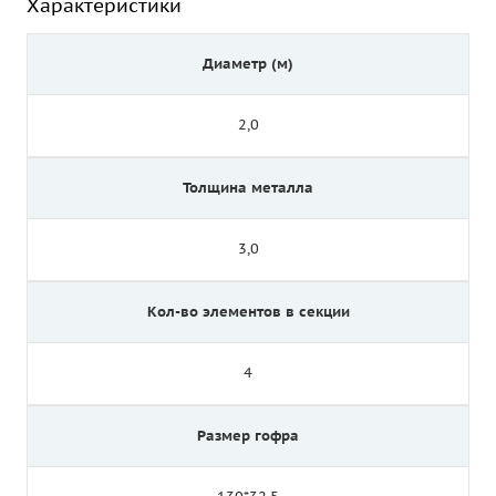
Характеристики
Диаметр (м)
2,0
Толщина металла
3,0
Кол-во элементов в секции
4
Размер гофра