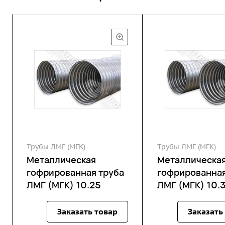
Трубы ЛМГ (МГК)
Трубы ЛМГ (МГК)
Металлическая
Металлическа
гофрированная труба
гофрированная
ЛМГ (МГК) 10.25
ЛМГ (МГК) 10.
Заказать товар
Заказать