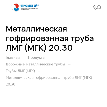
Металлическая
гофрированная труба
ЛМГ (МГК) 20.30
—
—
Главная
Продукты
—
Дорожные металлические трубы
—
Трубы ЛМГ (МГК)
Металлическая гофрированная труба ЛМГ (МГК)
20.30