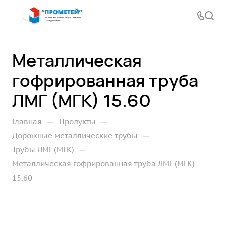
Металлическая
гофрированная труба
ЛМГ (МГК) 15.60
—
—
Главная
Продукты
—
Дорожные металлические трубы
—
Трубы ЛМГ (МГК)
Металлическая гофрированная труба ЛМГ (МГК)
15.60