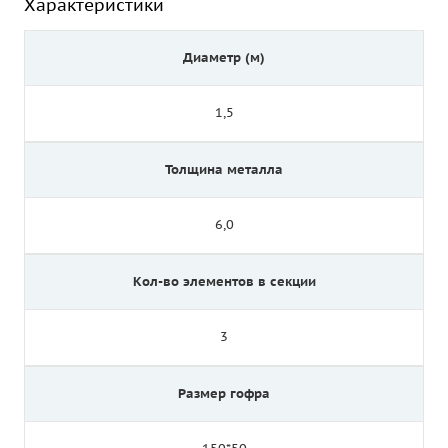
Характеристики
Диаметр (м)
1,5
Толщина металла
6,0
Кол-во элементов в секции
3
Размер гофра