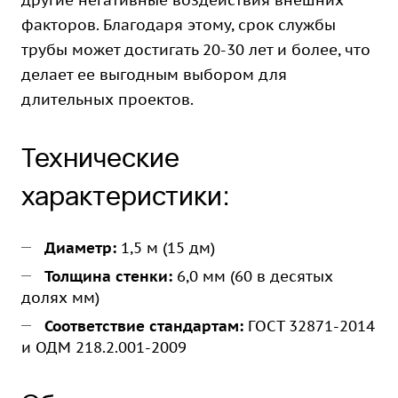
другие негативные воздействия внешних
факторов. Благодаря этому, срок службы
трубы может достигать 20-30 лет и более, что
делает ее выгодным выбором для
длительных проектов.
Технические
характеристики:
Диаметр:
1,5 м (15 дм)
Толщина стенки:
6,0 мм (60 в десятых
долях мм)
Соответствие стандартам:
ГОСТ 32871-2014
и ОДМ 218.2.001-2009