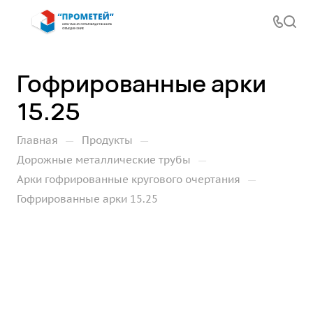
Гофрированные арки
15.25
—
—
Главная
Продукты
—
Дорожные металлические трубы
—
Арки гофрированные кругового очертания
Гофрированные арки 15.25