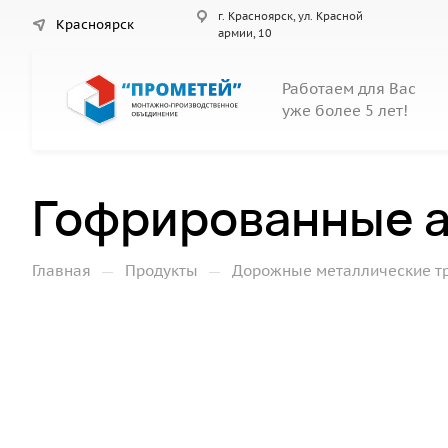
г. Красноярск, ул. Красной
Красноярск
армии, 10
Работаем для Вас
уже более 5 лет!
Гофрированные а
—
—
Главная
Продукты
Дорожные металлические т