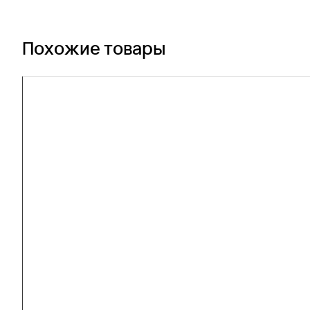
Похожие товары