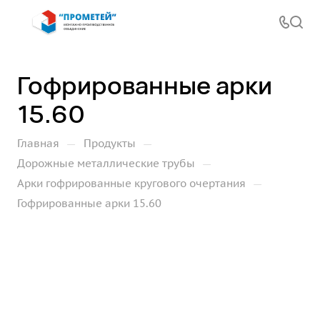
Гофрированные арки
15.60
—
—
Главная
Продукты
—
Дорожные металлические трубы
—
Арки гофрированные кругового очертания
Гофрированные арки 15.60