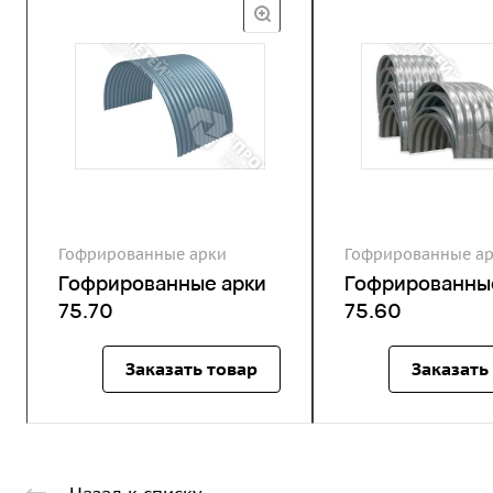
Гофрированные арки
Гофрированные а
Гофрированные арки
Гофрированны
75.70
75.60
Заказать товар
Заказать
Назад к списку