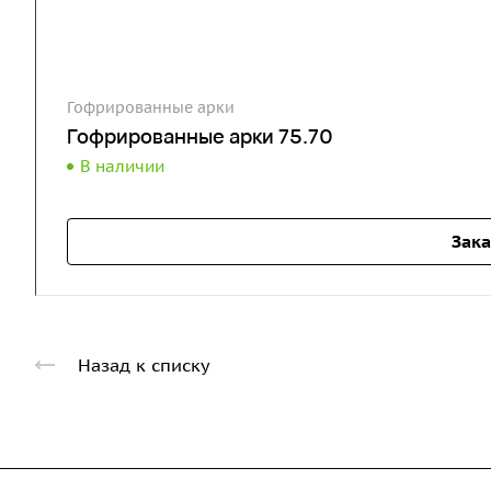
Гофрированные арки
Гофрированные арки 75.70
В наличии
Зака
Назад к списку