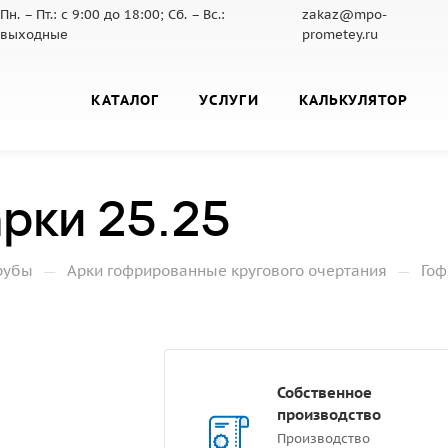
Пн. – Пт.: с 9:00 до 18:00; Сб. – Вс.:
zakaz@mpo-
выходные
prometey.ru
КАТАЛОГ
УСЛУГИ
КАЛЬКУЛЯТОР
рки 25.25
—
—
рубы
Арки гофрированные кругового очертания
Гоф
Собственное
производство
Производство