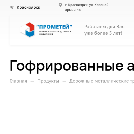
г. Красноярск, ул. Красной
Красноярск
армии, 10
Работаем для Вас
уже более 5 лет!
Гофрированные а
—
—
Главная
Продукты
Дорожные металлические т