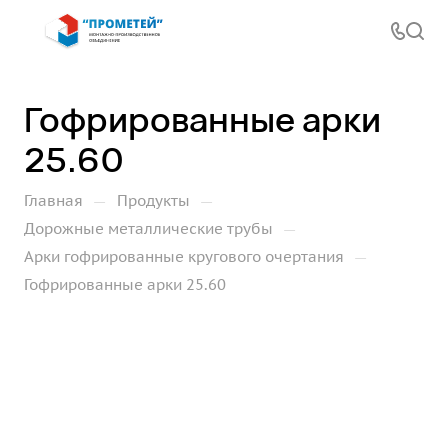
Гофрированные арки
25.60
—
—
Главная
Продукты
—
Дорожные металлические трубы
—
Арки гофрированные кругового очертания
Гофрированные арки 25.60