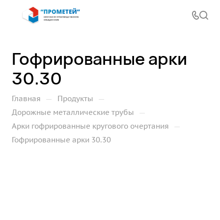
Гофрированные арки
30.30
—
—
Главная
Продукты
—
Дорожные металлические трубы
—
Арки гофрированные кругового очертания
Гофрированные арки 30.30