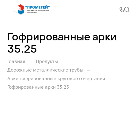
Гофрированные арки
35.25
—
—
Главная
Продукты
—
Дорожные металлические трубы
—
Арки гофрированные кругового очертания
Гофрированные арки 35.25