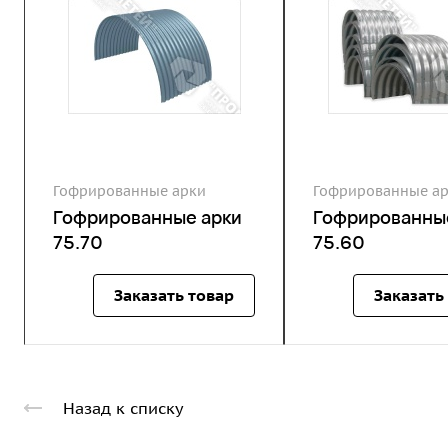
Гофрированные арки
Гофрированные а
Гофрированные арки
Гофрированны
75.70
75.60
Заказать товар
Заказать
Назад к списку