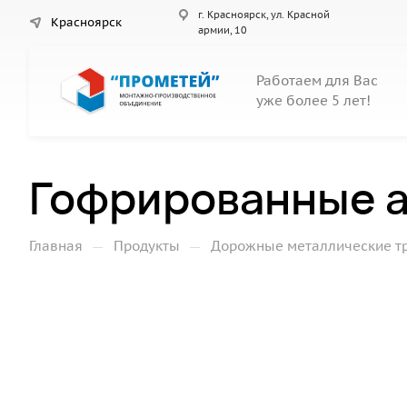
г. Красноярск, ул. Красной
Красноярск
армии, 10
Работаем для Вас
уже более 5 лет!
Гофрированные а
—
—
Главная
Продукты
Дорожные металлические т