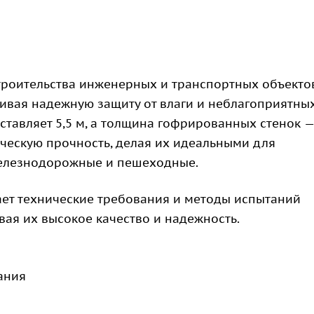
троительства инженерных и транспортных объектов
ивая надежную защиту от влаги и неблагоприятны
тавляет 5,5 м, а толщина гофрированных стенок —
ческую прочность, делая их идеальными для
железнодорожные и пешеходные.
ет технические требования и методы испытаний
ая их высокое качество и надежность.
ания