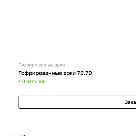
Гофрированные арки
Гофрированные арки 75.70
В наличии
Зака