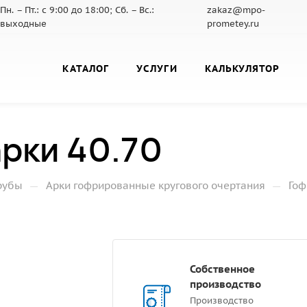
Пн. – Пт.: с 9:00 до 18:00; Сб. – Вс.:
zakaz@mpo-
выходные
prometey.ru
КАТАЛОГ
УСЛУГИ
КАЛЬКУЛЯТОР
рки 40.70
—
—
рубы
Арки гофрированные кругового очертания
Гоф
Собственное
производство
Производство