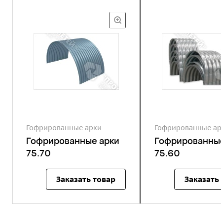
Гофрированные арки
Гофрированные а
Гофрированные арки
Гофрированны
75.70
75.60
Заказать товар
Заказать