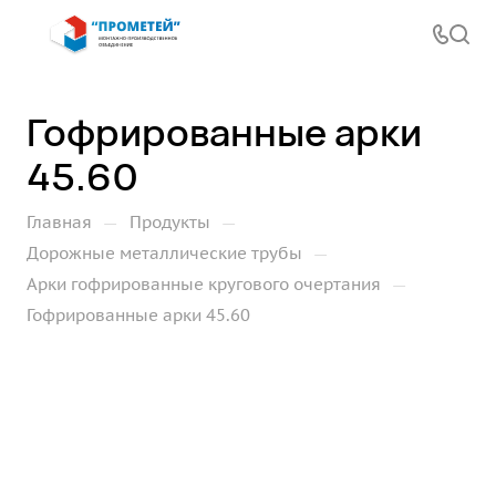
Гофрированные арки
45.60
—
—
Главная
Продукты
—
Дорожные металлические трубы
—
Арки гофрированные кругового очертания
Гофрированные арки 45.60