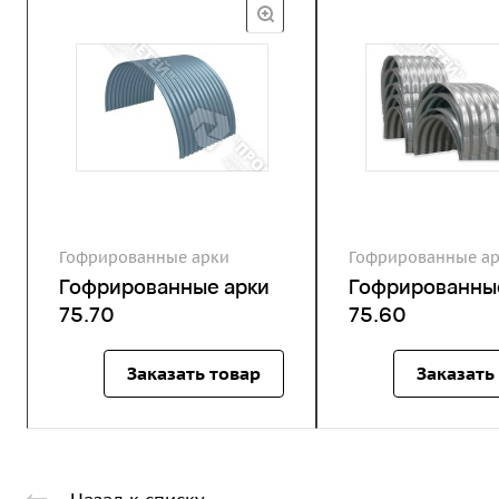
Гофрированные арки
Гофрированные а
Гофрированные арки
Гофрированны
75.70
75.60
Заказать товар
Заказать
Назад к списку