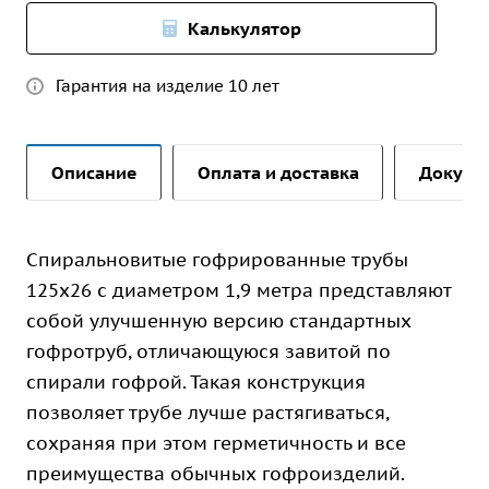
Калькулятор
Гарантия на изделие 10 лет
Описание
Оплата и доставка
Докуме
Спиральновитые гофрированные трубы
125х26 с диаметром 1,9 метра представляют
собой улучшенную версию стандартных
гофротруб, отличающуюся завитой по
спирали гофрой. Такая конструкция
позволяет трубе лучше растягиваться,
сохраняя при этом герметичность и все
преимущества обычных гофроизделий.