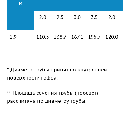
м
2,0
2,5
3,0
3,5
2,0
2
1,9
110,5
138,7
167,1
195,7
120,0
14
* Диаметр трубы принят по внутренней
поверхности гофра.
** Площадь сечения трубы (просвет)
рассчитана по диаметру трубы.