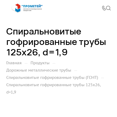
Спиральновитые
гофрированные трубы
125х26, d=1,9
—
—
Главная
Продукты
—
Дорожные металлические трубы
—
Спиральновитые гофрированные трубы (ГСМТ)
Спиральновитые гофрированные трубы 125х26,
d=1,9